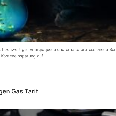
t hochwertiger Energiequelle und erhalte professionelle Be
n Kosteneinsparung auf –…
gen Gas Tarif