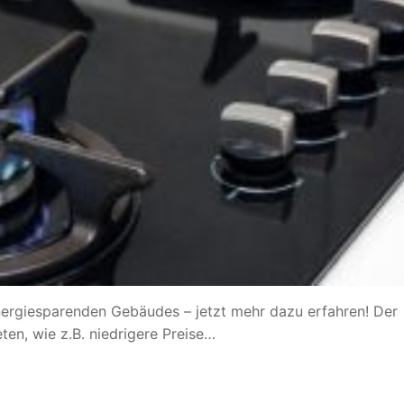
ergiesparenden Gebäudes – jetzt mehr dazu erfahren! Der
ten, wie z.B. niedrigere Preise…