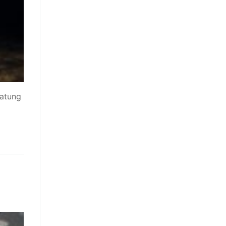
ratung