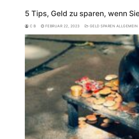
5 Tips, Geld zu sparen, wenn Sie
C B
FEBRUAR 22, 2023
GELD SPAREN ALLGEMEIN