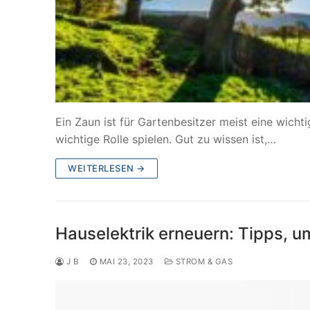
Ein Zaun ist für Gartenbesitzer meist eine wicht
wichtige Rolle spielen. Gut zu wissen ist,…
WEITERLESEN →
Hauselektrik erneuern: Tipps, u
J B
MAI 23, 2023
STROM & GAS