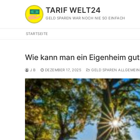
Zum
TARIF WELT24
Inhalt
springen
GELD SPAREN WAR NOCH NIE SO EINFACH
STARTSEITE
Wie kann man ein Eigenheim gut
J B
DEZEMBER 17, 2025
GELD SPAREN ALLGEMEIN