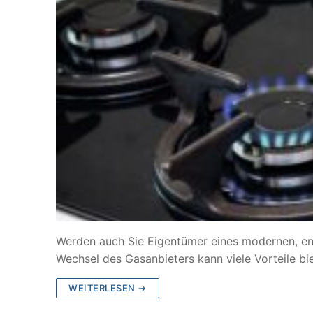
Werden auch Sie Eigentümer eines modernen, en
Wechsel des Gasanbieters kann viele Vorteile bie
WEITERLESEN →