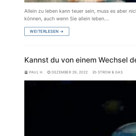
Allein zu leben kann teuer sein, muss es aber n
können, auch wenn Sie allein leben.…
WEITERLESEN →
Kannst du von einem Wechsel dei
PAUL H
DEZEMBER 29, 2022
STROM & GAS