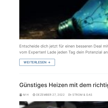
Entscheide dich jetzt für einen besseren Deal mi
vom Experten! Lade jeden Tag dein Potenzial a
WEITERLESEN →
Günstiges Heizen mit dem richti
M H
DEZEMBER 27, 2022
STROM & GAS