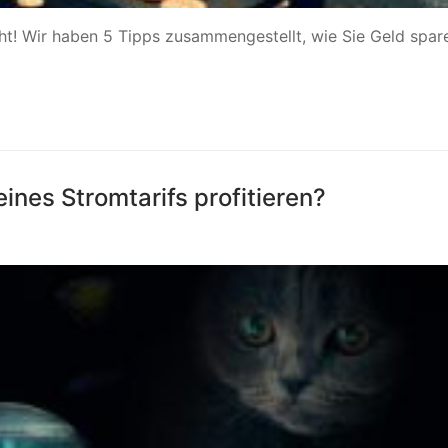
icht! Wir haben 5 Tipps zusammengestellt, wie Sie Geld spar
nes Stromtarifs profitieren?