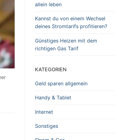
allein leben
Kannst du von einem Wechsel
deines Stromtarifs profitieren?
Günstiges Heizen mit dem
richtigen Gas Tarif
KATEGORIEN
her
Geld sparen allgemein
Handy & Tablet
Internet
Sonstiges
Strom & Gas