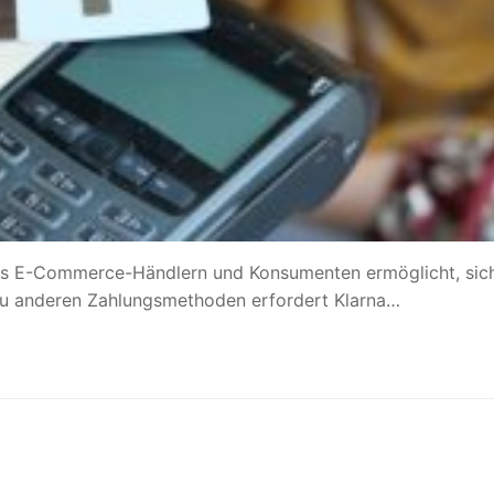
s es E-Commerce-Händlern und Konsumenten ermöglicht, sic
zu anderen Zahlungsmethoden erfordert Klarna…