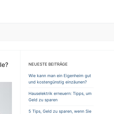
le?
NEUESTE BEITRÄGE
Wie kann man ein Eigenheim gut
und kostengünstig einzäunen?
Hauselektrik erneuern: Tipps, um
Geld zu sparen
5 Tips, Geld zu sparen, wenn Sie