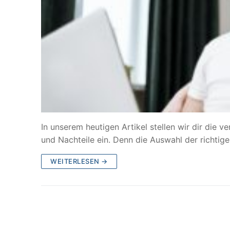
In unserem heutigen Artikel stellen wir dir die 
und Nachteile ein. Denn die Auswahl der richtig
WEITERLESEN →